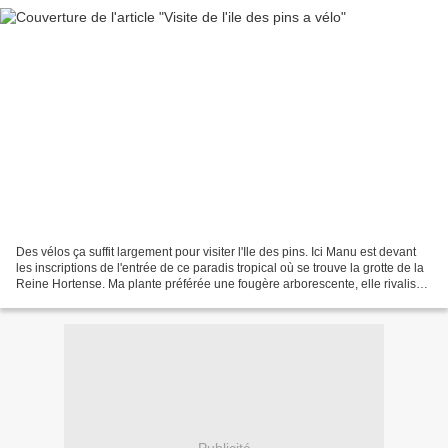
Des vélos ça suffit largement pour visiter l'Ile des pins. Ici Manu est devant
les inscriptions de l'entrée de ce paradis tropical où se trouve la grotte de la
Reine Hortense. Ma plante préférée une fougère arborescente, elle rivalise
de hauteur avec...