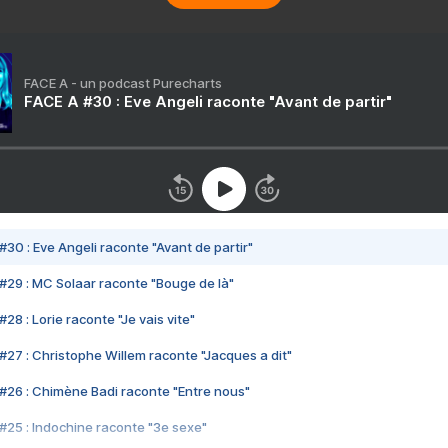
FACE A - un podcast Purecharts
FACE A #30 : Eve Angeli raconte "Avant de partir"
#30 : Eve Angeli raconte "Avant de partir"
#29 : MC Solaar raconte "Bouge de là"
28 : Lorie raconte "Je vais vite"
#27 : Christophe Willem raconte "Jacques a dit"
#26 : Chimène Badi raconte "Entre nous"
#25 : Indochine raconte "3e sexe"