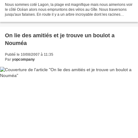
Nous sommes coté Lagon, la plage est magnifique mais nous aimerions voir
le côté Océan alors nous empruntons des vélos au Gîte. Nous traversons
jusqu'aux falaises. En route il y a un arbre incroyable dont les racines
plongent dans une grotte qui a l'air...
On lie des amitiés et je trouve un boulot a
Nouméa
Publié le 10/08/2007 à 11:35
Par
yopcompany