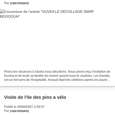
Par
yopcompany
Finies les vacances à Ouvéa nous décollons. Nous avons reçu l'invitation de
Kooma et de toute sa famille de revenir quand nous le voulions. Les Kanaks
ont un fort sens de l'hospitalité. Arnaud était très célèbres parmis les jeunes
filles qui criaient...
Visite de l'ile des pins a vélo
Publié le 09/08/2007 à 09:57
Par
yopcompany