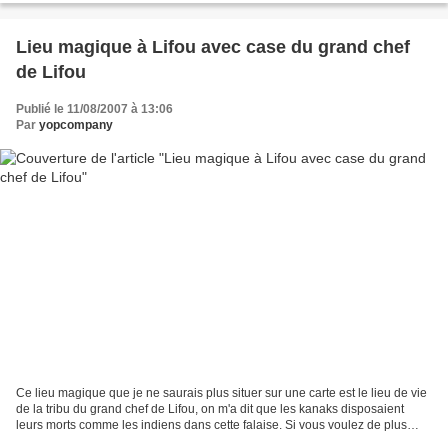
Lieu magique à Lifou avec case du grand chef
de Lifou
Publié le 11/08/2007 à 13:06
Par
yopcompany
Ce lieu magique que je ne saurais plus situer sur une carte est le lieu de vie
de la tribu du grand chef de Lifou, on m'a dit que les kanaks disposaient
leurs morts comme les indiens dans cette falaise. Si vous voulez de plus
belles photos et des commentaires...