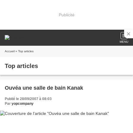
Publicité
MENU
Accueil
» Top articles
Top articles
Ouvéa une salle de bain Kanak
Publié le 28/09/2007 à 08:03
Par
yopcompany