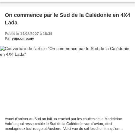
On commence par le Sud de la Calédonie en 4X4
Lada
Publié le 14/08/2007 à 18:35
Par
yopcompany
Avant d'arriver au Sud on fait un crochet par les chuttes de la Madeleine
Voici a quoi ressemmble le Sud de la Calédonie vue d'avion, c'est
montagneux tout rouge et Austerre. Voici vue du sol les chemins qu'on
emprunte, ça avait commencé par un passage...