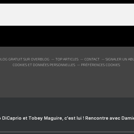
BLOG GRATUIT SUR OVERBLOG
TOP ARTICLES
CONTACT
SIGNALER UN AB
COOKIES ET DONNÉES PERSONNELLES
PRÉFÉRENCES COOKIES
 DiCaprio et Tobey Maguire, c'est lui ! Rencontre avec Dam