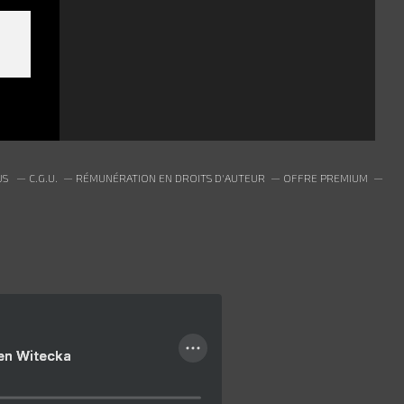
US
C.G.U.
RÉMUNÉRATION EN DROITS D'AUTEUR
OFFRE PREMIUM
ien Witecka