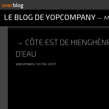
LE BLOG DE YOPCOMPANY
M
CÔTE EST DE HIENGHÈNE
D'EAU
yopcompany
10 nov. 2007