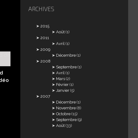
ARCHIVES
2015
Août
(1)
2011
Avril
(1)
2009
Décembre
(1)
2008
Septembre
(1)
rd
Avril
(1)
Mars
(2)
idéo
Février
(1)
Janvier
(5)
2007
Décembre
(1)
Novembre
(8)
Octobre
(15)
Septembre
(9)
Août
(33)