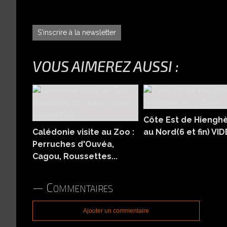
S'inscrire à la newsletter
VOUS AIMEREZ AUSSI :
Côte Est de Hiengh
Calédonie visite au Zoo :
au Nord(6 et fin) VI
Perruches d'Ouvéa,
Cagou, Roussettes...
Commentaires
Ajouter un commentaire