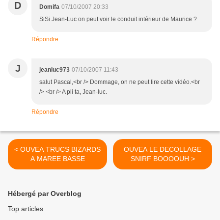
D
Domifa
07/10/2007 20:33
SiSi Jean-Luc on peut voir le conduit intérieur de Maurice ?
Répondre
J
jeanluc973
07/10/2007 11:43
salut Pascal,<br /> Dommage, on ne peut lire cette vidéo.<br
/> <br /> A pli ta, Jean-luc.
Répondre
< OUVEA TRUCS BIZARDS
OUVEA LE DECOLLAGE
A MAREE BASSE
SNIRF BOOOOUH >
Hébergé par Overblog
Top articles