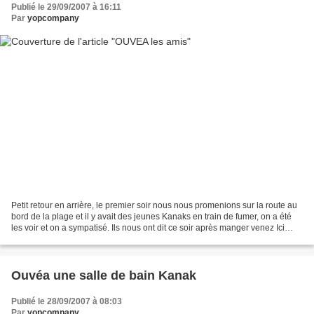
Publié le 29/09/2007 à 16:11
Par
yopcompany
Petit retour en arrière, le premier soir nous nous promenions sur la route au
bord de la plage et il y avait des jeunes Kanaks en train de fumer, on a été
les voir et on a sympatisé. Ils nous ont dit ce soir après manger venez Ici
(chez Victor Khalep)...
Ouvéa une salle de bain Kanak
Publié le 28/09/2007 à 08:03
Par
yopcompany